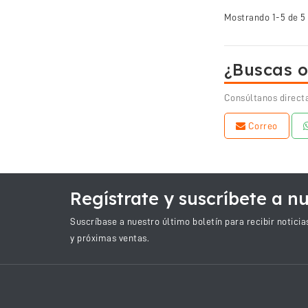
Mostrando 1-5 de 5 
¿Buscas o
Consúltanos direct
Correo
Regístrate y suscríbete a nu
Suscríbase a nuestro último boletín para recibir notici
y próximas ventas.