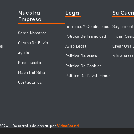
Nuestra
Legal
Su Cue
Empresa
Términos Y Condiciones
Seguimient
Sobre Nosotros
Política De Privacidad
Iniciar Sesi
Gastos De Envío
os
Aviso Legal
Crear Una 
Ayuda
Politica De Venta
Mis Alertas
Presupuesto
Política De Cookies
Mapa Del Sitio
Política De Devoluciones
Contáctanos
2026 - Desarrollado con ❤ por
VideoSound