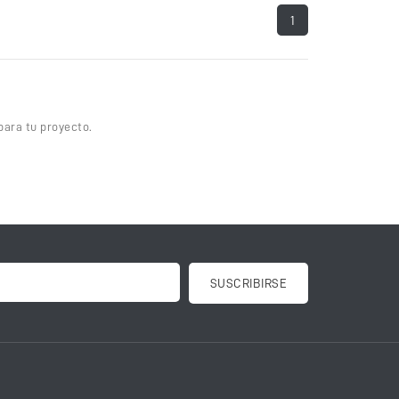
1
ara tu proyecto.