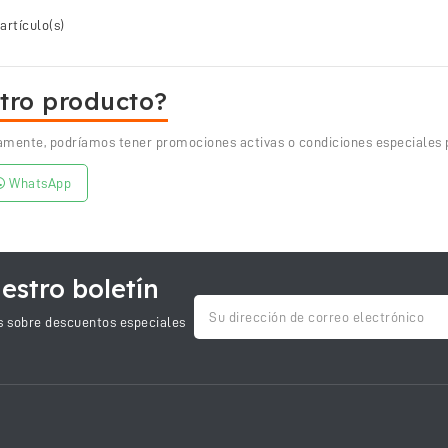
artículo(s)
tro producto?
amente, podríamos tener promociones activas o condiciones especiales p
WhatsApp
estro boletín
as sobre descuentos especiales