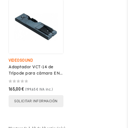
VIDEOSOUND
Adaptador VCT-14 de
Trípode para cámara ENG
- Montura Tipo V -
Videosound VCT-14
165,00 €
(199,65 € IVA inc.)
SOLICITAR INFORMACIÓN