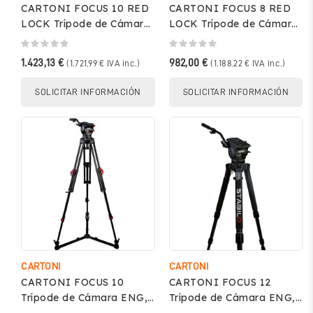
CARTONI FOCUS 10 RED
CARTONI FOCUS 8 RED
LOCK Trípode de Cámara
LOCK Trípode de Cámara
ENG, soporta hasta 11kg
ENG, soporta hasta 8kg –
– KF10-RLM
KF08-RLG
1.423,13 €
982,00 €
(1.721,99 € IVA inc.)
(1.188,22 € IVA inc.)
SOLICITAR INFORMACIÓN
SOLICITAR INFORMACIÓN
CARTONI
CARTONI
CARTONI FOCUS 10
CARTONI FOCUS 12
Trípode de Cámara ENG,
Trípode de Cámara ENG,
soporta hasta 12kg –
soporta hasta 12kg – 12