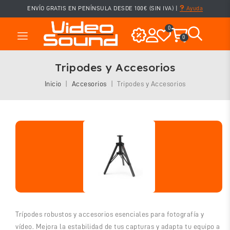
ENVÍO GRATIS EN PENÍNSULA DESDE 100€ (SIN IVA)
|
Ayuda
0
0
Tripodes y Accesorios
Inicio
Accesorios
Tripodes y Accesorios
Trípodes robustos y accesorios esenciales para fotografía y
vídeo. Mejora la estabilidad de tus capturas y adapta tu equipo a