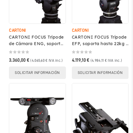
CARTONI
CARTONI
CARTONI FOCUS Trípode
CARTONI FOCUS Trípode
de Cámara ENG, soporta
EFP, soporta hasta 22kg –
hasta 21kg – KF18-1G
KF22-1AG
3.360,00 €
4.119,10 €
(4.065,60 € IVA inc.)
(4.984,11 € IVA inc.)
SOLICITAR INFORMACIÓN
SOLICITAR INFORMACIÓN