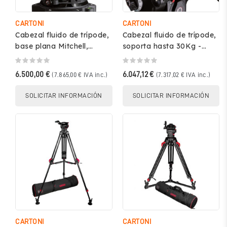
CARTONI
CARTONI
Cabezal fluido de trípode,
Cabezal fluido de trípode,
base plana Mitchell,
soporta hasta 30Kg -
soporta hasta 40Kg -
Cartoni Master 25
Cartoni...
HM2500
6.500,00 €
6.047,12 €
(7.865,00 € IVA inc.)
(7.317,02 € IVA inc.)
SOLICITAR INFORMACIÓN
SOLICITAR INFORMACIÓN
CARTONI
CARTONI