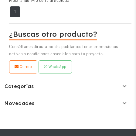
Mostrando 1-13 de 13 artículo(s)
1
¿Buscas otro producto?
Consúltanos directamente, podríamos tener promociones
activas o condiciones especiales para tu proyecto.
Correo
WhatsApp
Categorías
Novedades