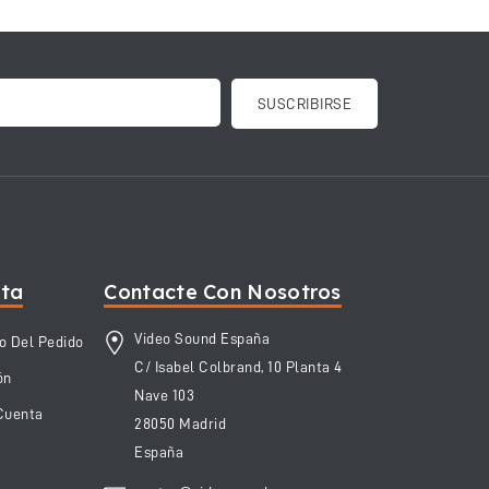
nta
Contacte Con Nosotros
Video Sound España
o Del Pedido
C/ Isabel Colbrand, 10 Planta 4
ón
Nave 103
Cuenta
28050 Madrid
España