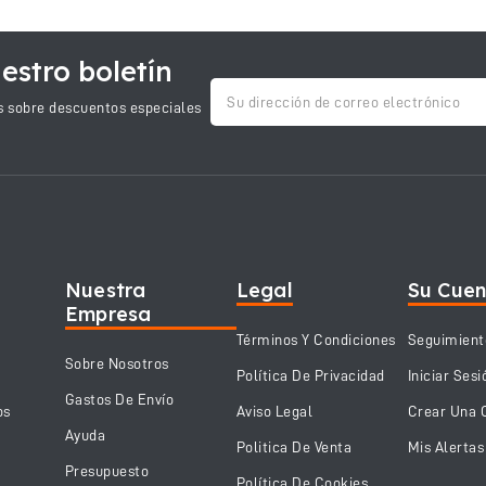
estro boletín
as sobre descuentos especiales
Nuestra
Legal
Su Cue
Empresa
Términos Y Condiciones
Seguimient
Sobre Nosotros
Política De Privacidad
Iniciar Sesi
Gastos De Envío
os
Aviso Legal
Crear Una 
Ayuda
Politica De Venta
Mis Alertas
Presupuesto
Política De Cookies