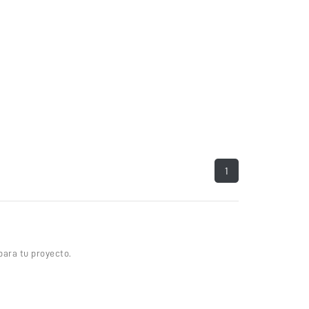
1
ara tu proyecto.