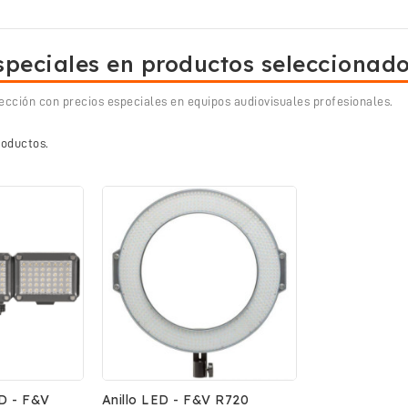
speciales en productos seleccionad
ección con precios especiales en equipos audiovisuales profesionales.
roductos.
D - F&V
Anillo LED - F&V R720