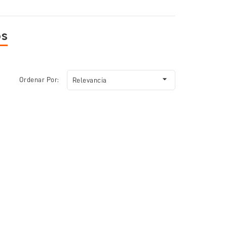
os

Ordenar Por:
Relevancia