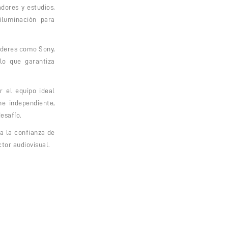
dores y estudios,
iluminación para
íderes como Sony,
lo que garantiza
 el equipo ideal
ne independiente,
esafío.
 a la confianza de
tor audiovisual.