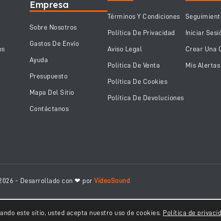
Empresa
Términos Y Condiciones
Seguimient
Sobre Nosotros
Política De Privacidad
Iniciar Sesi
Gastos De Envío
os
Aviso Legal
Crear Una 
Ayuda
Politica De Venta
Mis Alertas
Presupuesto
Política De Cookies
Mapa Del Sitio
Política De Devoluciones
Contáctanos
2026 - Desarrollado con ❤ por
VideoSound
usando este sitio, usted acepta nuestro uso de cookies.
Política de privaci