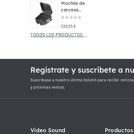
Mochila de
carcasa
rígida
impermeable
230,55 €
Stark...
TODOS LOS PRODUCTOS NUEVOS
Regístrate y suscríbete a nu
Suscríbase a nuestro último boletín para recibir notici
y próximas ventas.
Video Sound
Productos