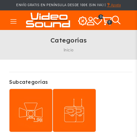
ENVÍO GRATIS EN PENÍNSULA DESDE 100€ (SIN IVA)
|
Ayuda
0
0
Categorías
Inicio
Subcategorías