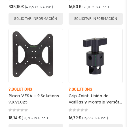
335,15 €
16,53 €
(405,53 € IVA inc.)
(20,00 € IVA inc.)
SOLICITAR INFORMACIÓN
SOLICITAR INFORMACIÓN
9.SOLUTIONS
9.SOLUTIONS
Placa VESA – 9.Solutions
Grip Joint: Unión de
9.XV1025
Varillas y Montaje Versátil
– 9.Solutions 9.VB5083
18,74 €
16,79 €
(18,74 € IVA inc.)
(16,79 € IVA inc.)