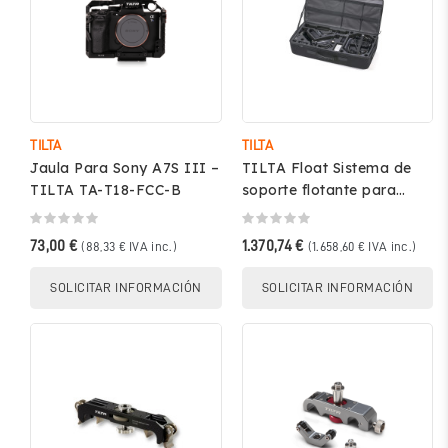
TILTA
TILTA
Jaula Para Sony A7S III –
TILTA Float Sistema de
TILTA TA-T18-FCC-B
soporte flotante para
gimbal – GSS-T01-V
73,00 €
1.370,74 €
(88,33 € IVA inc.)
(1.658,60 € IVA inc.)
SOLICITAR INFORMACIÓN
SOLICITAR INFORMACIÓN