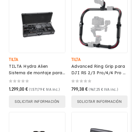
TILTA
TILTA
TILTA Hydra Alien
Advanced Ring Grip para
Sistema de montaje para
DJI RS 2/3 Pro/4/4 Pro –
vehículos – HDA-T02-V
TILTA TGA-ARG
1.299,00 €
799,38 €
(1.571,79 € IVA inc.)
(967,25 € IVA inc.)
SOLICITAR INFORMACIÓN
SOLICITAR INFORMACIÓN