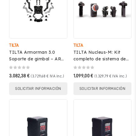
TILTA
TILTA
TILTA Armorman 3.0
TILTA Nucleus-M: Kit
Soporte de gimbal – ARM-
completo de sistema de
T03
control de lentes
inalámbrico –...
3.082,38 €
1.099,00 €
(3.729,68 € IVA inc.)
(1.329,79 € IVA inc.)
SOLICITAR INFORMACIÓN
SOLICITAR INFORMACIÓN