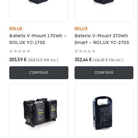
ROLUX
ROLUX
Batería V-Mount 170Wh –
Batería V-Mount 270Wh
ROLUX YC-170S
Smart – ROLUX YC-270S
205,59 €
352,44 €
(248,76 € IVA inc.)
(426,45 € IVA inc.)
COMPRAR
COMPRAR