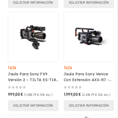
SOLICITAR INFORMACIÓN
SOLICITAR INFORMACIÓN
TILTA
TILTA
Jaula Para Sony FX9
Jaula Para Sony Venice
Versión 2 – TILTA ES-T18-
Con Extensión AXS-R7 -
V-V2
TILTA ESRT-T13-V
999,00 €
1.999,00 €
(1.208,79 € IVA inc.)
(2.418,79 € IVA inc.)
SOLICITAR INFORMACIÓN
SOLICITAR INFORMACIÓN