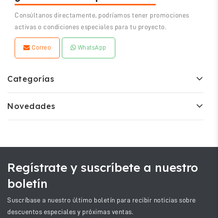
Consúltanos directamente, podríamos tener promociones
activas o condiciones especiales para tu proyecto.
Correo
WhatsApp
Categorías
Novedades
Regístrate y suscríbete a nuestro
boletín
Suscríbase a nuestro último boletín para recibir noticias sobre
descuentos especiales y próximas ventas.