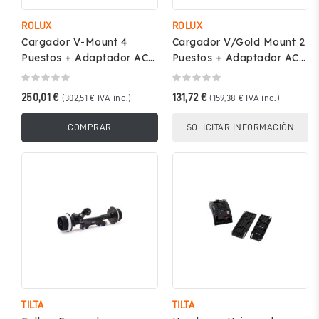
ROLUX
ROLUX
Cargador V-Mount 4
Cargador V/Gold Mount 2
Puestos + Adaptador AC –
Puestos + Adaptador AC –
ROLUX RL-4KS
ROLUX RL-2KS
250,01 €
131,72 €
(302,51 € IVA inc.)
(159,38 € IVA inc.)
COMPRAR
SOLICITAR INFORMACIÓN
TILTA
TILTA