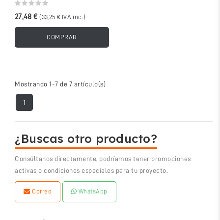
STARK...
27,48 €
(33,25 € IVA inc.)
COMPRAR
Mostrando 1-7 de 7 artículo(s)
1
¿Buscas otro producto?
Consúltanos directamente, podríamos tener promociones
activas o condiciones especiales para tu proyecto.
Correo
WhatsApp