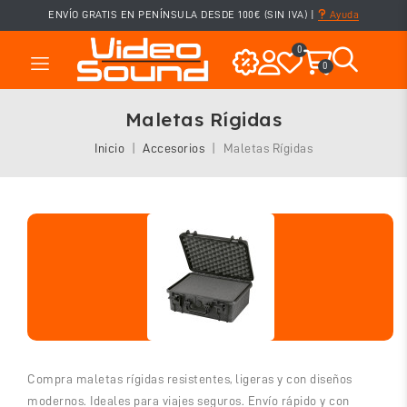
ENVÍO GRATIS EN PENÍNSULA DESDE 100€ (SIN IVA)
|
Ayuda
0
0
Maletas Rígidas
Inicio
Accesorios
Maletas Rígidas
Compra maletas rígidas resistentes, ligeras y con diseños
modernos. Ideales para viajes seguros. Envío rápido y con