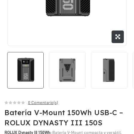
0 Comentario(s)
Batería V-Mount 150Wh USB-C –
ROLUX DYNASTY III 150S
ROLUX Dynasty III 150Wh:
Batería V-Mount compacta y versátil.