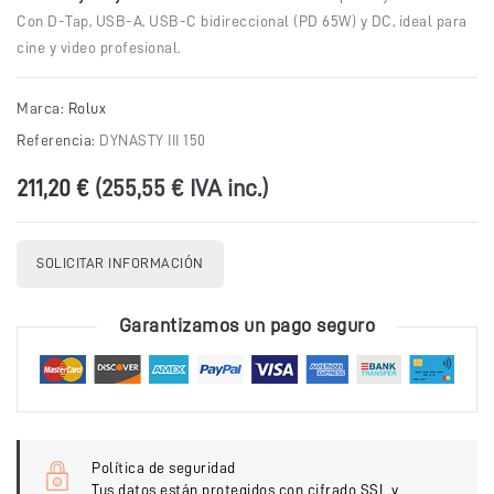
Con D-Tap, USB-A, USB-C bidireccional (PD 65W) y DC, ideal para
cine y video profesional.
Marca:
Rolux
Referencia:
DYNASTY III 150
211,20 €
(255,55 € IVA inc.)
SOLICITAR INFORMACIÓN
Garantizamos un pago seguro
Política de seguridad
Tus datos están protegidos con cifrado SSL y